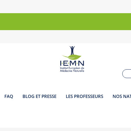
Boutique
Livre
d'Or
FAQ
BLOG ET PRESSE
LES PROFESSEURS
NOS NAT