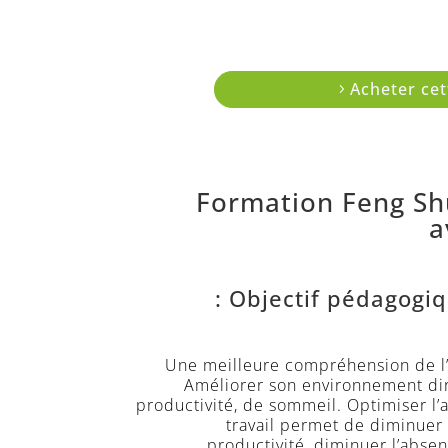
Acheter cet
Formation Feng Sh
a
Objectif pédagogiqu
Une meilleure compréhension de l’in
Améliorer son environnement dire
productivité, de sommeil. Optimiser l’
travail permet de diminuer
productivité, diminuer l’absen