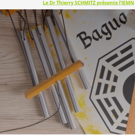
Le Dr Thierry SCHMITZ présente l’IEMN