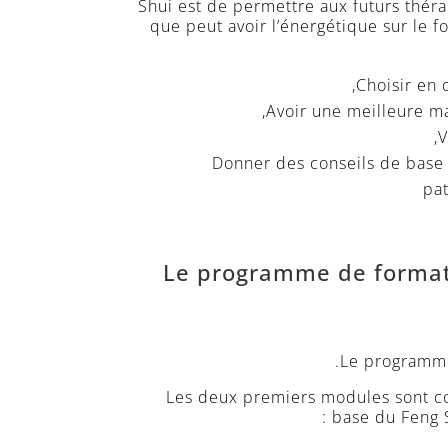
Shui est de permettre aux futurs thér
que peut avoir l’énergétique sur le 
Choisir en 
Avoir une meilleure ma
V
Donner des conseils de base 
pat
Le programme de formati
Le programme
Les deux premiers modules sont con
base du Feng S