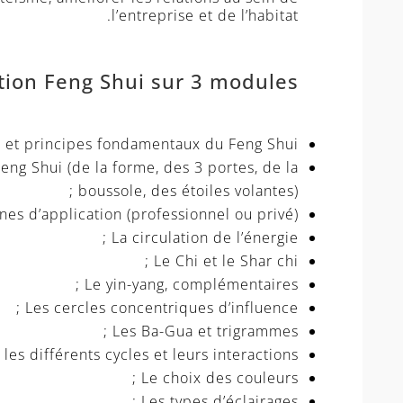
l’entreprise et de l’habitat.
on Feng Shui sur 3 modules :
e et principes fondamentaux du Feng Shui ;
eng Shui (de la forme, des 3 portes, de la
boussole, des étoiles volantes) ;
es d’application (professionnel ou privé) ;
La circulation de l’énergie ;
Le Chi et le Shar chi ;
Le yin-yang, complémentaires ;
Les cercles concentriques d’influence ;
Les Ba-Gua et trigrammes ;
les différents cycles et leurs interactions ;
Le choix des couleurs ;
Les types d’éclairages ;