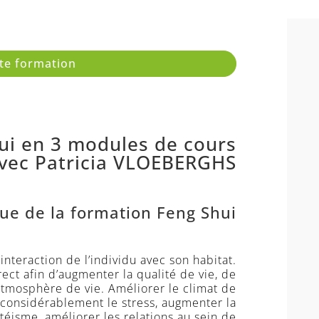
te formation
ui en 3 modules de cours
vec Patricia VLOEBERGHS
e de la formation Feng Shui :
teraction de l’individu avec son habitat.
ct afin d’augmenter la qualité de vie, de
atmosphère de vie. Améliorer le climat de
 considérablement le stress, augmenter la
téisme, améliorer les relations au sein de