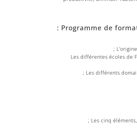
Programme de formati
L’origin
Les différentes écoles de F
Les différents domain
Les cinq éléments, 