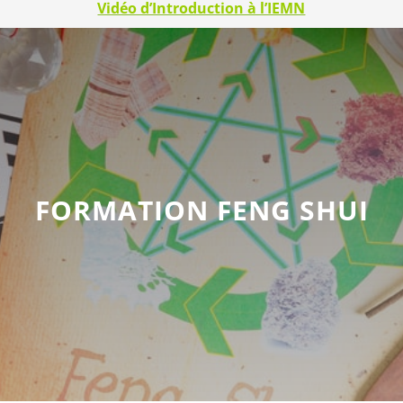
Vidéo d’Introduction à l’IEMN
FORMATION FENG SHUI