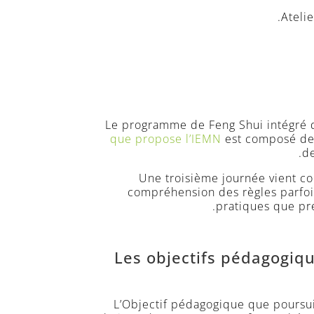
Atelie
Le programme de Feng Shui intégré 
que propose l’IEMN
est composé de
de
Une troisième journée vient co
compréhension des règles parfois
pratiques que pré
Les objectifs pédagogiqu
L’Objectif pédagogique que poursuit