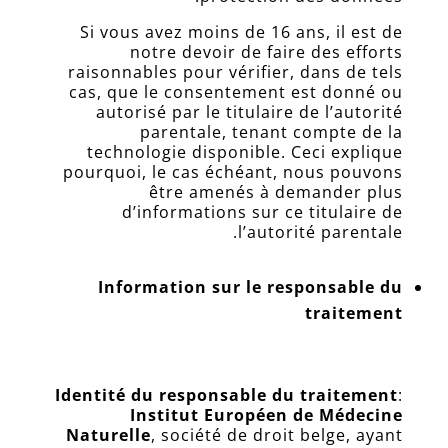
Connexion
Si vous avez moins de 16 ans, il est de
Prendre
notre devoir de faire des efforts
RDV
raisonnables pour vérifier, dans de tels
cas, que le consentement est donné ou
Contact
autorisé par le titulaire de l’autorité
Nous
parentale, tenant compte de la
appeler
technologie disponible. Ceci explique
ici
pourquoi, le cas échéant, nous pouvons
être amenés à demander plus
Inscription
d’informations sur ce titulaire de
Newsletter
l’autorité parentale.
Information sur le responsable du
traitement
Identité du responsable du traitement
:
Institut Européen de Médecine
Naturelle
, société de droit belge, ayant