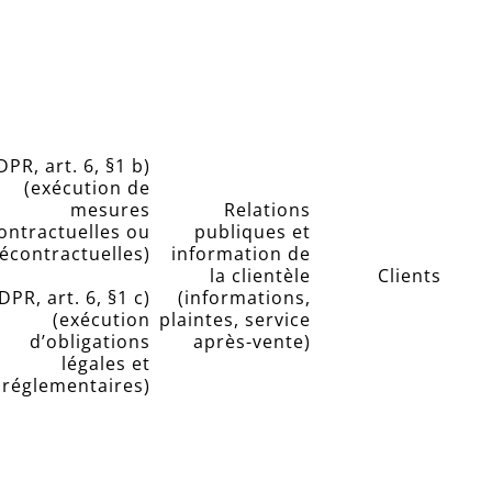
PR, art. 6, §1 b)
(exécution de
mesures
Relations
ontractuelles ou
publiques et
écontractuelles)
information de
la clientèle
Clients
DPR, art. 6, §1 c)
(informations,
(exécution
plaintes, service
d’obligations
après-vente)
légales et
réglementaires)