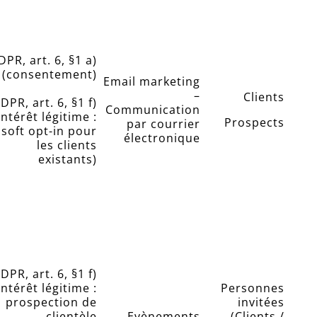
DPR, art. 6, §1 a)
(consentement)
Email marketing
–
Clients
DPR, art. 6, §1 f)
Communication
intérêt légitime :
Prospects
par courrier
soft opt-in pour
électronique
les clients
existants)
DPR, art. 6, §1 f)
intérêt légitime :
Personnes
prospection de
invitées
clientèle
Evènements
(Clients /