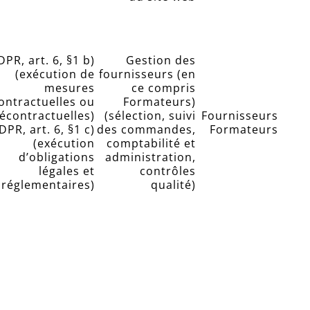
PR, art. 6, §1 b)
Gestion des
(exécution de
fournisseurs (en
mesures
ce compris
ontractuelles ou
Formateurs)
écontractuelles)
(sélection, suivi
Fournisseurs
DPR, art. 6, §1 c)
des commandes,
Formateurs
(exécution
comptabilité et
d’obligations
administration,
légales et
contrôles
réglementaires)
qualité)