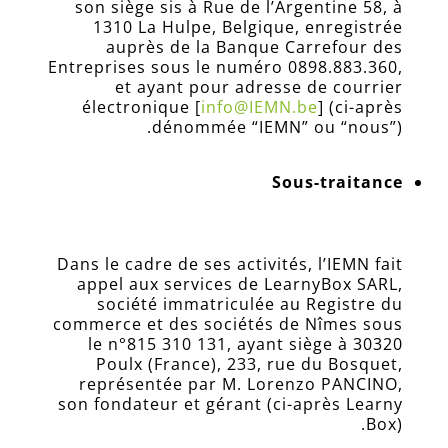
son siège sis à
Rue de l’Argentine 58, à
1310 La Hulpe, Belgique
, enregistrée
auprès de la Banque Carrefour des
Entreprises sous le numéro
0898.883.360
,
et ayant pour adresse de courrier
électronique
[
info@IEMN.be
]
(ci-après
dénommée “IEMN” ou “nous”).
Sous-traitance
Dans le cadre de ses activités, l’IEMN fait
appel aux services de LearnyBox SARL,
société immatriculée au Registre du
commerce et des sociétés de Nîmes sous
le n°815 310 131, ayant siège à 30320
Poulx (France), 233, rue du Bosquet,
représentée par M. Lorenzo PANCINO,
son fondateur et gérant (ci-après Learny
Box).