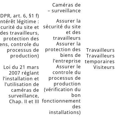
Caméras de
surveillance –
DPR, art. 6, §1 f)
Assurer la
intérêt légitime :
sécurité du site
curité du site et
et des
des travailleurs,
travailleurs
protection des
Assurer la
ens, controle du
protection des
processus de
Travailleurs
biens de
production)
Travailleurs
l’entreprise
temporaires
Assurer le
Loi du 21 mars
Visiteurs
controle du
2007 réglant
processus de
l’installation et
production
l’utilisation de
(vérification du
caméras de
bon
surveillance,
fonctionnement
Chap. II et III
des
installations)