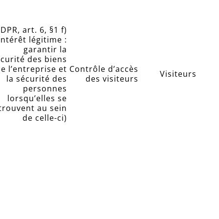
DPR, art. 6, §1 f)
intérêt légitime :
garantir la
curité des biens
e l’entreprise et
Contrôle d’accès
Visiteurs
la sécurité des
des visiteurs
personnes
lorsqu’elles se
trouvent au sein
de celle-ci)