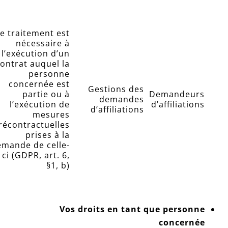
e traitement est
nécessaire à
l’exécution d’un
ontrat auquel la
personne
concernée est
Gestions des
partie ou à
Demandeurs
demandes
l’exécution de
d’affiliations
d’affiliations
mesures
récontractuelles
prises à la
emande de celle-
ci (GDPR, art. 6,
§1, b)
Vos droits en tant que personne
concernée