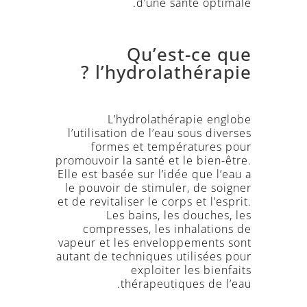
Prendre
d’une santé optimale.
RDV
Contact
Qu’est-ce que
Nous
l’hydrolathérapie ?
appeler
ici
Inscription
L’hydrolathérapie englobe
Newsletter
l’utilisation de l’eau sous diverses
formes et températures pour
promouvoir la santé et le bien-être.
Elle est basée sur l’idée que l’eau a
le pouvoir de stimuler, de soigner
et de revitaliser le corps et l’esprit.
Les bains, les douches, les
compresses, les inhalations de
vapeur et les enveloppements sont
autant de techniques utilisées pour
exploiter les bienfaits
thérapeutiques de l’eau.