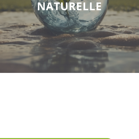
NATURELLE
Accueil
Formation
naturopathe