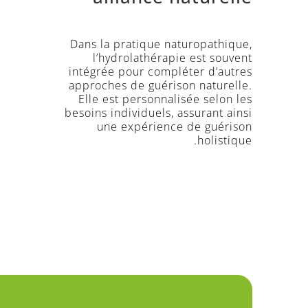
Dans la pratique naturopathique,
l’hydrolathérapie est souvent
intégrée pour compléter d’autres
approches de guérison naturelle.
Elle est personnalisée selon les
besoins individuels, assurant ainsi
une expérience de guérison
holistique.