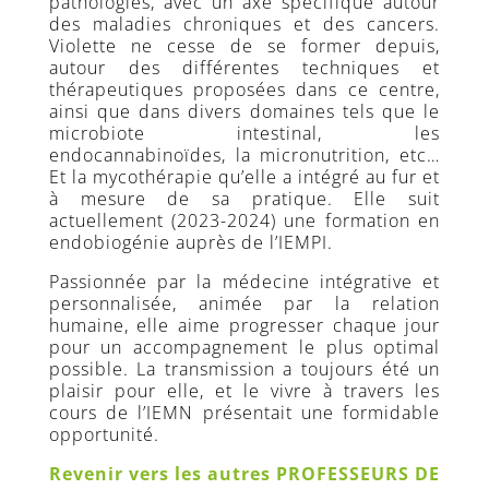
pathologies, avec un axe spécifique autour
des maladies chroniques et des cancers.
Violette ne cesse de se former depuis,
autour des différentes techniques et
thérapeutiques proposées dans ce centre,
ainsi que dans divers domaines tels que le
microbiote intestinal, les
endocannabinoïdes, la micronutrition, etc…
Et la mycothérapie qu’elle a intégré au fur et
à mesure de sa pratique. Elle suit
actuellement (2023-2024) une formation en
endobiogénie auprès de l’IEMPI.
Passionnée par la médecine intégrative et
personnalisée, animée par la relation
humaine, elle aime progresser chaque jour
pour un accompagnement le plus optimal
possible. La transmission a toujours été un
plaisir pour elle, et le vivre à travers les
cours de l’IEMN présentait une formidable
opportunité.
Revenir vers les autres PROFESSEURS DE