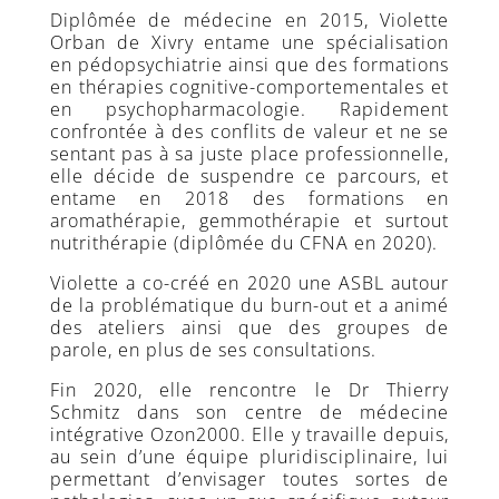
Contact
Diplômée de médecine en 2015, Violette
Orban de Xivry entame une spécialisation
Nous
en pédopsychiatrie ainsi que des formations
appeler
en thérapies cognitive-comportementales et
ici
en psychopharmacologie. Rapidement
confrontée à des conflits de valeur et ne se
Inscription
sentant pas à sa juste place professionnelle,
Newsletter
elle décide de suspendre ce parcours, et
entame en 2018 des formations en
aromathérapie, gemmothérapie et surtout
nutrithérapie (diplômée du CFNA en 2020).
Violette a co-créé en 2020 une ASBL autour
de la problématique du burn-out et a animé
des ateliers ainsi que des groupes de
parole, en plus de ses consultations.
Fin 2020, elle rencontre le Dr Thierry
Schmitz dans son centre de médecine
intégrative Ozon2000. Elle y travaille depuis,
au sein d’une équipe pluridisciplinaire, lui
permettant d’envisager toutes sortes de