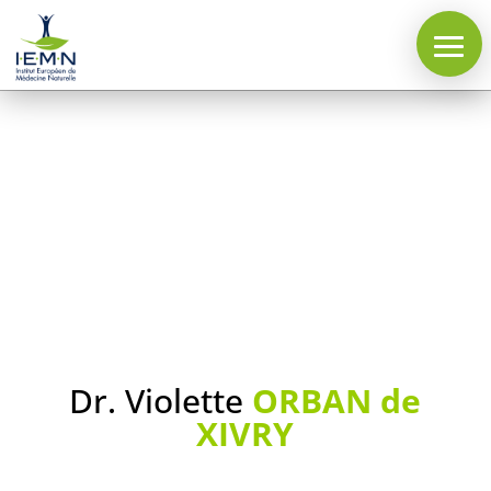
Accueil
Dr. Violette
ORBAN de
Formation
XIVRY
naturopathe
Plaquette