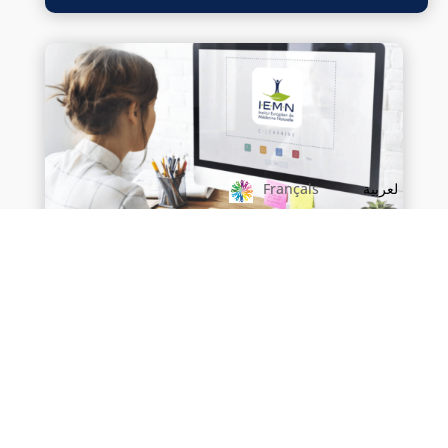
لعربية
Français