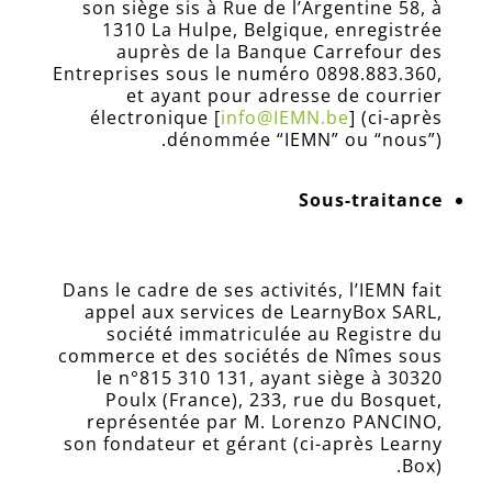
son siège sis à
Rue de l’Argentine 58, à
1310 La Hulpe, Belgique
, enregistrée
auprès de la Banque Carrefour des
Entreprises sous le numéro
0898.883.360
,
et ayant pour adresse de courrier
électronique
[
info@IEMN.be
]
(ci-après
dénommée “IEMN” ou “nous”).
Sous-traitance
Dans le cadre de ses activités, l’IEMN fait
appel aux services de LearnyBox SARL,
société immatriculée au Registre du
commerce et des sociétés de Nîmes sous
le n°815 310 131, ayant siège à 30320
Poulx (France), 233, rue du Bosquet,
représentée par M. Lorenzo PANCINO,
son fondateur et gérant (ci-après Learny
Box).