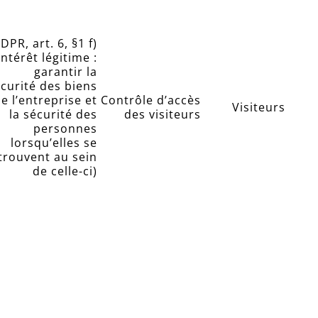
DPR, art. 6, §1 f)
intérêt légitime :
garantir la
curité des biens
e l’entreprise et
Contrôle d’accès
Visiteurs
la sécurité des
des visiteurs
personnes
lorsqu’elles se
trouvent au sein
de celle-ci)