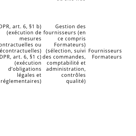
PR, art. 6, §1 b)
Gestion des
(exécution de
fournisseurs (en
mesures
ce compris
ontractuelles ou
Formateurs)
écontractuelles)
(sélection, suivi
Fournisseurs
DPR, art. 6, §1 c)
des commandes,
Formateurs
(exécution
comptabilité et
d’obligations
administration,
légales et
contrôles
réglementaires)
qualité)