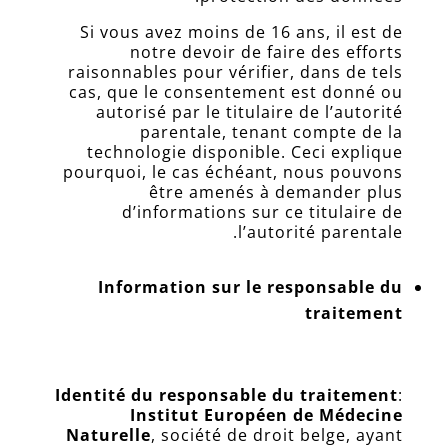
Connexion
Si vous avez moins de 16 ans, il est de
Prendre
notre devoir de faire des efforts
RDV
raisonnables pour vérifier, dans de tels
cas, que le consentement est donné ou
Contact
autorisé par le titulaire de l’autorité
Nous
parentale, tenant compte de la
appeler
technologie disponible. Ceci explique
ici
pourquoi, le cas échéant, nous pouvons
être amenés à demander plus
Inscription
d’informations sur ce titulaire de
Newsletter
l’autorité parentale.
Information sur le responsable du
traitement
Identité du responsable du traitement
:
Institut Européen de Médecine
Naturelle
, société de droit belge, ayant