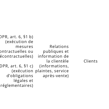
PR, art. 6, §1 b)
(exécution de
mesures
Relations
ontractuelles ou
publiques et
écontractuelles)
information de
la clientèle
Clients
DPR, art. 6, §1 c)
(informations,
(exécution
plaintes, service
d’obligations
après-vente)
légales et
réglementaires)