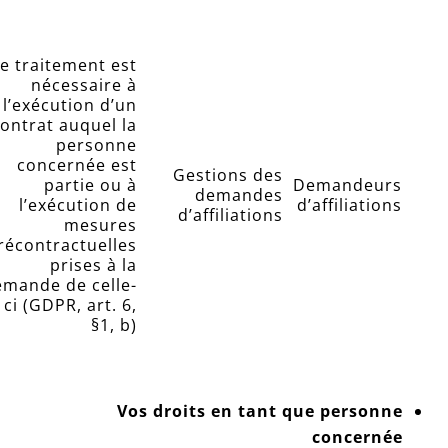
e traitement est
nécessaire à
l’exécution d’un
ontrat auquel la
personne
concernée est
Gestions des
partie ou à
Demandeurs
demandes
l’exécution de
d’affiliations
d’affiliations
mesures
récontractuelles
prises à la
emande de celle-
ci (GDPR, art. 6,
§1, b)
Vos droits en tant que personne
concernée