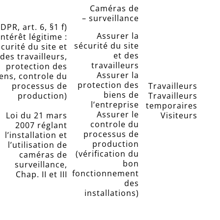
Caméras de
surveillance –
DPR, art. 6, §1 f)
Assurer la
intérêt légitime :
sécurité du site
curité du site et
et des
des travailleurs,
travailleurs
protection des
Assurer la
ens, controle du
protection des
processus de
Travailleurs
biens de
production)
Travailleurs
l’entreprise
temporaires
Assurer le
Loi du 21 mars
Visiteurs
controle du
2007 réglant
processus de
l’installation et
production
l’utilisation de
(vérification du
caméras de
bon
surveillance,
fonctionnement
Chap. II et III
des
installations)