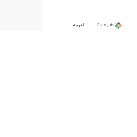
لعربية
Français