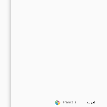
لعربية
Français