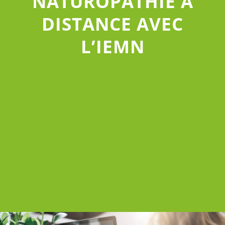
NATUROPATHIE À
DISTANCE AVEC
L’IEMN