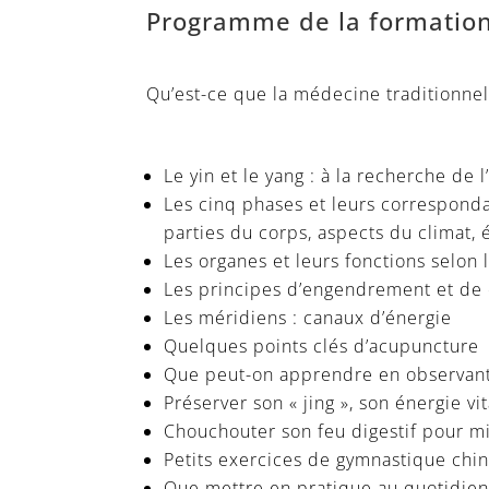
Programme de la formation
Qu’est-ce que la médecine traditionnel
Le yin et le yang : à la recherche de l
Les cinq phases et leurs correspondan
parties du corps, aspects du climat,
Les organes et leurs fonctions selon
Les principes d’engendrement et de 
Les méridiens : canaux d’énergie
Quelques points clés d’acupuncture
Que peut-on apprendre en observant l
Préserver son « jing », son énergie vi
Chouchouter son feu digestif pour m
Petits exercices de gymnastique chino
Que mettre en pratique au quotidien