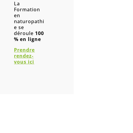
La
Formation
en
naturopathi
e se
déroule
100
% en ligne
Prendre
rendez-
vous ici