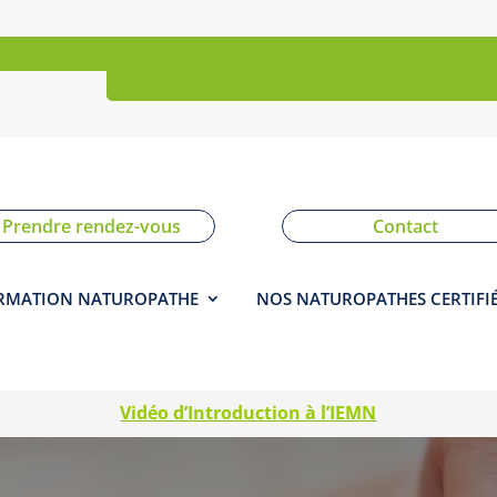
Boutique
Livre
d'Or
Prendre rendez-vous
Contact
RMATION NATUROPATHE
NOS NATUROPATHES CERTIFI
Vidéo d’Introduction à l’IEMN