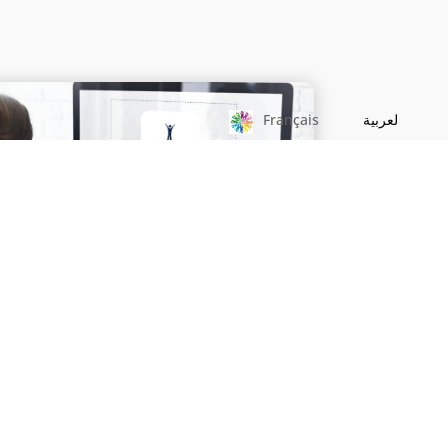
لعربية
Français