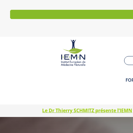
Inscription
FO
Le Dr Thierry SCHMITZ présente l’IEMN