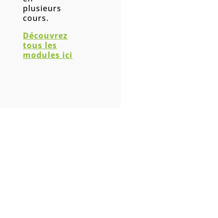
plusieurs
cours.
Découvrez
tous les
modules ici