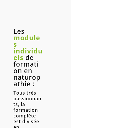
Les
module
s
individu
els
de
formati
on en
naturop
athie :
Tous très
passionnan
ts, la
formation
compléte
est divisée
en