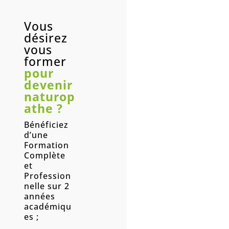
Vous
désirez
vous
former
pour
devenir
naturop
athe ?
Bénéficiez
d’une
Formation
Complète
et
Profession
nelle sur 2
années
académiqu
es ;