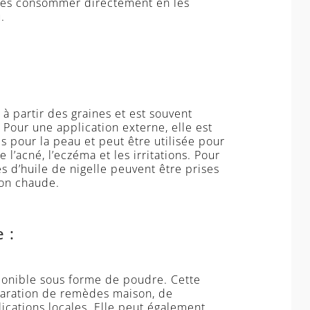
 les consommer directement en les
.
e à partir des graines et est souvent
. Pour une application externe, elle est
 pour la peau et peut être utilisée pour
e l’acné, l’eczéma et les irritations. Pour
es d’huile de nigelle peuvent être prises
on chaude.
 :
sponible sous forme de poudre. Cette
éparation de remèdes maison, de
ications locales. Elle peut également