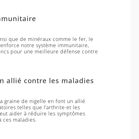
mmunitaire
ainsi que de minéraux comme le fer, le
e renforce notre système immunitaire,
lancs pour une meilleure défense contre
n allié contre les maladies
a graine de nigelle en font un allié
oires telles que l’arthrite et les
peut aider à réduire les symptômes
à ces maladies.