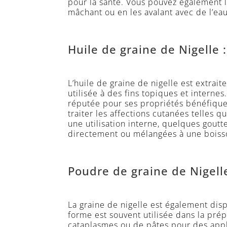
pour la santé. Vous pouvez également
mâchant ou en les avalant avec de l’eau
Huile de graine de Nigelle :
L’huile de graine de nigelle est extrait
utilisée à des fins topiques et internes
réputée pour ses propriétés bénéfiques
traiter les affections cutanées telles qu
une utilisation interne, quelques goutt
directement ou mélangées à une boiss
Poudre de graine de Nigelle
La graine de nigelle est également di
forme est souvent utilisée dans la pr
cataplasmes ou de pâtes pour des appl