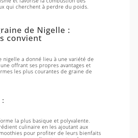
lisme et favorise la combustion des
ceux qui cherchent à perdre du poids.
raine de Nigelle :
us convient
e nigelle a donné lieu à une variété de
cune offrant ses propres avantages et
formes les plus courantes de graine de
 :
 forme la plus basique et polyvalente.
édient culinaire en les ajoutant aux
smoothies pour profiter de leurs bienfaits