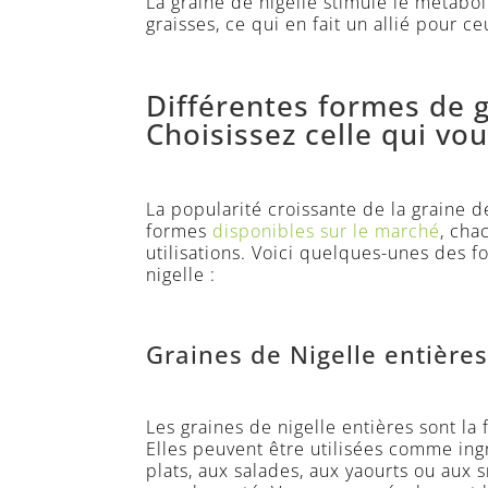
La graine de nigelle stimule le métabo
graisses, ce qui en fait un allié pour 
Différentes formes de g
Choisissez celle qui vo
La popularité croissante de la graine d
formes
disponibles sur le marché
, cha
utilisations. Voici quelques-unes des 
nigelle :
Graines de Nigelle entières
Les graines de nigelle entières sont la
Elles peuvent être utilisées comme ingr
plats, aux salades, aux yaourts ou aux 