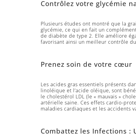
Contrôlez votre glycémie n
Plusieurs études ont montré que la grai
glycémie, ce qui en fait un complémen
de diabète de type 2. Elle améliore égal
favorisant ainsi un meilleur contrôle d
Prenez soin de votre cœur
Les acides gras essentiels présents dans
linoléique et l’acide oléique, sont bén
le cholestérol LDL (le « mauvais » chol
artérielle saine. Ces effets cardio-pro
maladies cardiaques et les accidents v
Combattez les Infections :