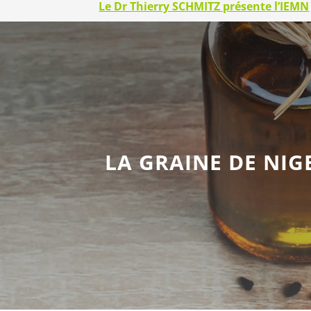
Le Dr Thierry SCHMITZ présente l’IEMN
LA GRAINE DE NIG