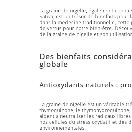
La graine de nigelle, également connu
Sativa, est un trésor de bienfaits pour 
dans la médecine traditionnelle, cette 
de vertus pour notre bien-être. Décou
de la graine de nigelle et son utilisat
Des bienfaits considéra
globale
Antioxydants naturels : pro
La graine de nigelle est un véritable tr
thymoquinone, le thymohydroquinone, 
aident à neutraliser les radicaux libre
nos cellules du stress oxydatif et des
environnementales.