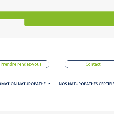
nscription
Boutique
Prendre rendez-vous
Contact
RMATION NATUROPATHE
NOS NATUROPATHES CERTIFI