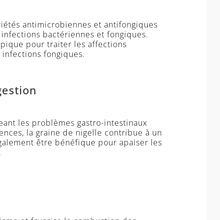
iétés antimicrobiennes et antifongiques
 infections bactériennes et fongiques.
opique pour traiter les affections
 infections fongiques.
gestion
geant les problèmes gastro-intestinaux
lences, la graine de nigelle contribue à un
 également être bénéfique pour apaiser les
.