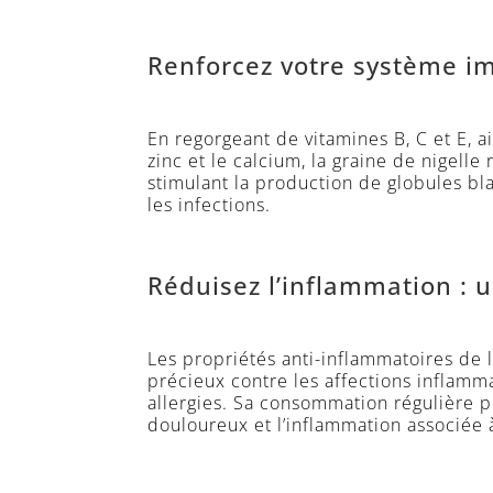
Renforcez votre système i
En regorgeant de vitamines B, C et E, 
zinc et le calcium, la graine de nigell
stimulant la production de globules b
les infections.
Réduisez l’inflammation : u
Les propriétés anti-inflammatoires de l
précieux contre les affections inflammat
allergies. Sa consommation régulière 
douloureux et l’inflammation associée 