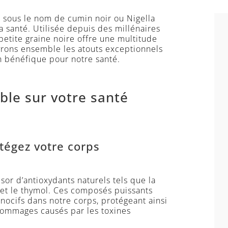
e sous le nom de cumin noir ou Nigella
la santé. Utilisée depuis des millénaires
petite graine noire offre une multitude
vrons ensemble les atouts exceptionnels
ion bénéfique pour notre santé.
ble sur votre santé
tégez votre corps
ésor d’antioxydants naturels tels que la
et le thymol. Ces composés puissants
s nocifs dans notre corps, protégeant ainsi
 dommages causés par les toxines