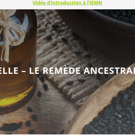
Vidéo d’Introduction à l’IEMN
ELLE – LE REMÈDE ANCESTRA