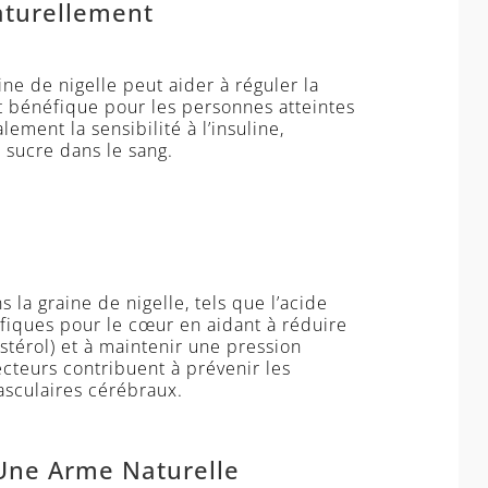
aturellement
ne de nigelle peut aider à réguler la
t bénéfique pour les personnes atteintes
ement la sensibilité à l’insuline,
u sucre dans le sang.
 la graine de nigelle, tels que l’acide
éfiques pour le cœur en aidant à réduire
estérol) et à maintenir une pression
tecteurs contribuent à prévenir les
asculaires cérébraux.
 Une Arme Naturelle