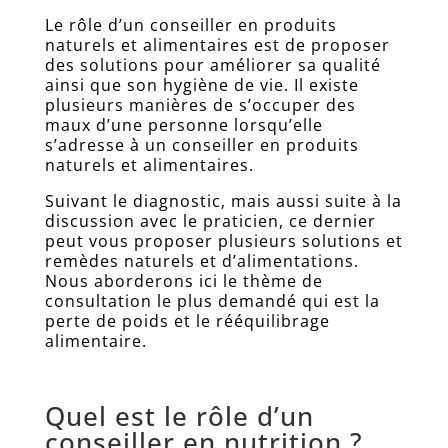
Les
Le rôle d’un conseiller en produits
professeurs
naturels et alimentaires est de proposer
des solutions pour améliorer sa qualité
Blog
ainsi que son hygiène de vie. Il existe
FAQ
plusieurs manières de s’occuper des
maux d’une personne lorsqu’elle
Livre
s’adresse à un conseiller en produits
d’Or
naturels et alimentaires.
Sites
Suivant le diagnostic, mais aussi suite à la
amis
discussion avec le praticien, ce dernier
Connexion
peut vous proposer plusieurs solutions et
remèdes naturels et d’alimentations.
Prendre
Nous aborderons ici le thème de
RDV
consultation le plus demandé qui est la
Contact
perte de poids et le rééquilibrage
alimentaire.
Nous
appeler
ici
Quel est le rôle d’un
Inscription
conseiller en nutrition ?
Newsletter