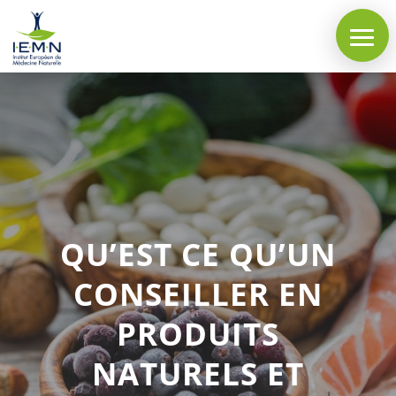
QU’EST CE QU’UN
CONSEILLER EN
PRODUITS
NATURELS ET