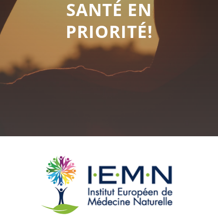
SANTÉ EN
PRIORITÉ!
Accueil
Formation
naturopathe
Plaquette
d’informations