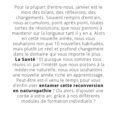
Contact
Pour la plupart d’entre-nous, janvier est le
Nous
mois des bilans, des réflexions, des
appeler
changements. Souvent remplis d’entrain,
ici
nous accumulons, point après point, toutes
sortes de résolutions, que nous peinons à
Inscription
maintenir sur la longueur tant il y en a. Alors
Newsletter
en cette nouvelle année, nous vous
souhaitons non pas 10 nouvelles habitudes,
mais plutôt un réel et profond changement
dans le domaine qui vous importe le plus :
La Santé
! Et puisque nous sommes tous
réunis ici par l’intérêt que nous portons à la
médecine naturelle, nous vous souhaitons
une nouvelle année riche en apprentissage.
Peut-être est-il venu le temps pour vous
d’enfin oser
entamer cette reconversion
en naturopathie
? Ou alors, d’ajouter une
corde à votre arc grâce à nos différents
modules de formation individuels ?