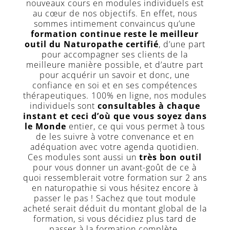
nouveaux cours en modules individuels est
au cœur de nos objectifs. En effet, nous
sommes intimement convaincus qu’une
formation continue reste le meilleur
outil du Naturopathe certifié
, d’une part
pour accompagner ses clients de la
meilleure manière possible, et d’autre part
pour acquérir un savoir et donc, une
confiance en soi et en ses compétences
thérapeutiques. 100% en ligne, nos modules
individuels sont
consultables à chaque
instant et ceci d’où que vous soyez dans
le Monde
entier, ce qui vous permet à tous
de les suivre à votre convenance et en
adéquation avec votre agenda quotidien.
Ces modules sont aussi un
très bon outil
pour vous donner un avant-goût de ce à
quoi ressemblerait votre formation sur 2 ans
en naturopathie si vous hésitez encore à
passer le pas ! Sachez que tout module
acheté serait déduit du montant global de la
formation, si vous décidiez plus tard de
passer à la formation complète.