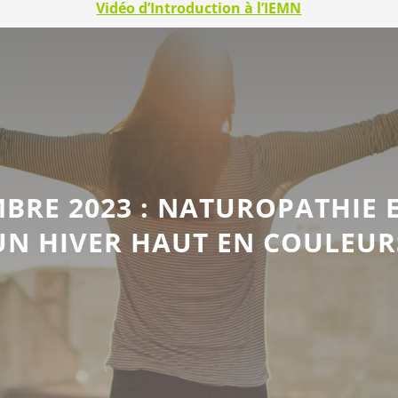
Vidéo d’Introduction à l’IEMN
BRE 2023 : NATUROPATHIE E
UN HIVER HAUT EN COULEUR