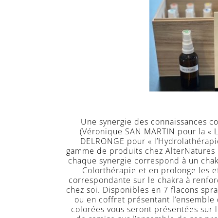
Une synergie des connaissances c
(Véronique SAN MARTIN pour la « L
DELRONGE pour « l’Hydrolathérapie
gamme de produits chez AlterNatures :
chaque synergie correspond à un chakr
Colorthérapie et en prolonge les eff
correspondante sur le chakra à renfo
chez soi. Disponibles en 7 flacons spr
ou en coffret présentant l’ensemble 
colorées vous seront présentées sur l