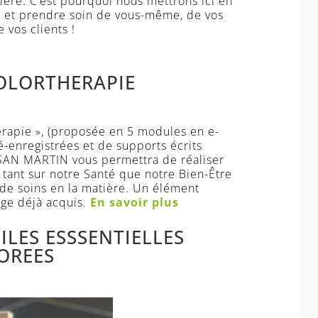
ière. C’est pourquoi nous mettrons ici en
ci et prendre soin de vous-même, de vos
 vos clients !
OLORTHERAPIE
érapie », (proposée en 5 modules en e-
-enregistrées et de supports écrits
 SAN MARTIN vous permettra de réaliser
, tant sur notre Santé que notre Bien-Être
 de soins en la matière. Un élément
ge déjà acquis.
En savoir plus
ILES ESSSENTIELLES
OREES