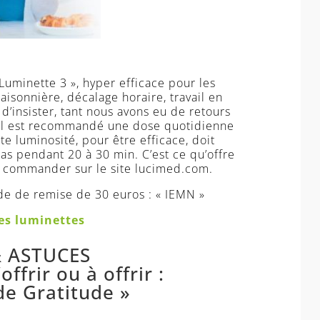
Luminette 3 », hyper efficace pour les
isonnière, décalage horaire, travail en
’insister, tant nous avons eu de retours
l, il est recommandé une dose quotidienne
te luminosité, pour être efficace, doit
as pendant 20 à 30 min. C’est ce qu’offre
z commander sur le site lucimed.com.
de de remise de 30 euros : « IEMN »
es luminettes
& ASTUCES
ffrir ou à offrir :
de Gratitude »