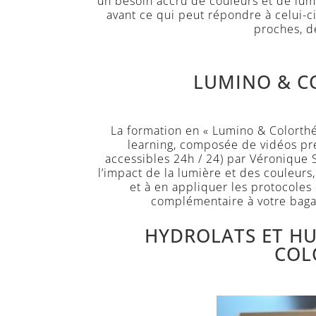
un besoin accru de couleurs et de lum
avant ce qui peut répondre à celui-
proches, de
LUMINO & C
La formation en « Lumino & Colorth
learning, composée de vidéos pré
accessibles 24h / 24) par Véronique
l’impact de la lumière et des couleurs
et à en appliquer les protocoles
complémentaire à votre baga
HYDROLATS ET HU
COL