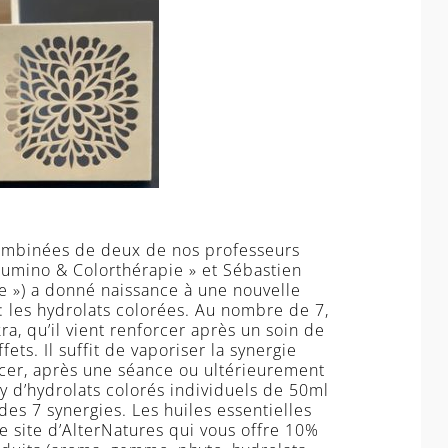
ombinées de deux de nos professeurs
umino & Colorthérapie » et Sébastien
 ») a donné naissance à une nouvelle
 les hydrolats colorées. Au nombre de 7,
a, qu’il vient renforcer après un soin de
ets. Il suffit de vaporiser la synergie
rcer, après une séance ou ultérieurement
ay d’hydrolats colorés individuels de 50ml
des 7 synergies. Les huiles essentielles
e site d’AlterNatures qui vous offre 10%