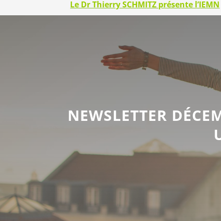
Le Dr Thierry SCHMITZ présente l’IEMN
NEWSLETTER DÉCEM