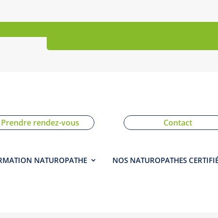
nscription
Boutique
Prendre rendez-vous
Contact
RMATION NATUROPATHE
NOS NATUROPATHES CERTIFI