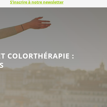
S’inscrire à notre newsletter
T COLORTHÉRAPIE :
S