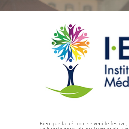
Bien que la période se veuille festive, 