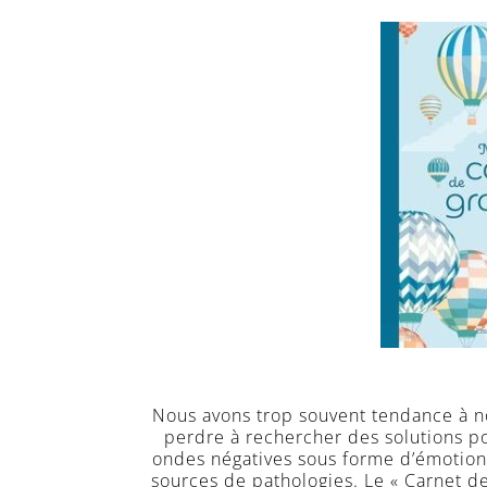
Nous avons trop souvent tendance à no
perdre à rechercher des solutions p
ondes négatives sous forme d’émotions
sources de pathologies. Le « Carnet d