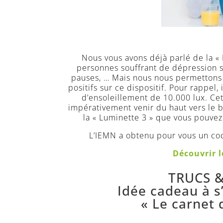
Nous vous avons déjà parlé de la « 
personnes souffrant de dépression sa
pauses, … Mais nous nous permettons d
positifs sur ce dispositif. Pour rappe
d’ensoleillement de 10.000 lux. Cet
impérativement venir du haut vers le b
la « Luminette 3 » que vous pouve
L’IEMN a obtenu pour vous un co
Découvrir l
TRUCS 
Idée cadeau à s’o
« Le carnet 