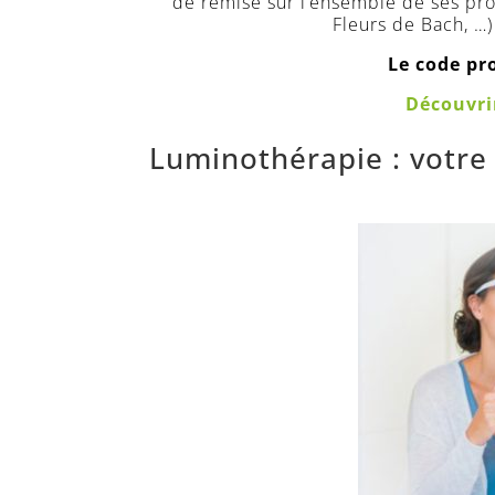
de remise sur l’ensemble de ses pro
Fleurs de Bach, …)
Le code pr
Découvri
Luminothérapie : votre