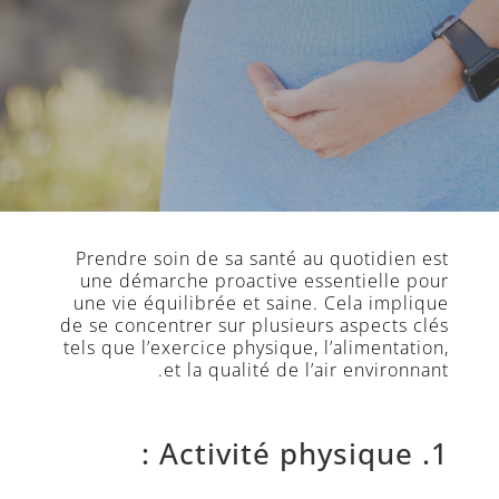
Prendre soin de sa santé au quotidien est
Accueil
une démarche proactive essentielle pour
une vie équilibrée et saine. Cela implique
Formation
de se concentrer sur plusieurs aspects clés
naturopathe
tels que l’exercice physique, l’alimentation,
Plaquette
et la qualité de l’air environnant.
d’informations
Dossier
1. Activité physique :
d’inscription
Consultation