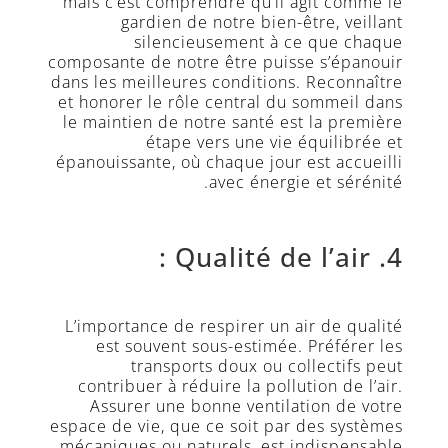
mais c’est comprendre qu’il agit comme le
gardien de notre bien-être, veillant
silencieusement à ce que chaque
composante de notre être puisse s’épanouir
dans les meilleures conditions. Reconnaître
et honorer le rôle central du sommeil dans
le maintien de notre santé est la première
étape vers une vie équilibrée et
épanouissante, où chaque jour est accueilli
avec énergie et sérénité.
4. Qualité de l’air :
L’importance de respirer un air de qualité
est souvent sous-estimée. Préférer les
transports doux ou collectifs peut
contribuer à réduire la pollution de l’air.
Assurer une bonne ventilation de votre
espace de vie, que ce soit par des systèmes
mécaniques ou naturels, est indispensable